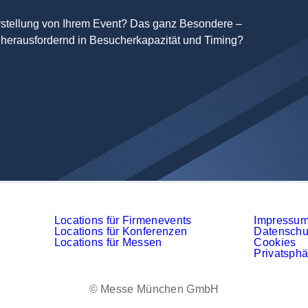
rstellung von Ihrem Event? Das ganz Besondere –
 herausfordernd in Besucherkapazität und Timing?
Locations für Firmenevents
Impressu
Locations für Konferenzen
Datenschu
Locations für Messen
Cookies
Privatsphä
© Messe München GmbH