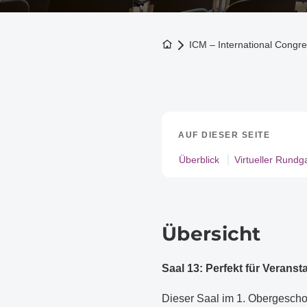
Zur Startseite
ICM – International Cong
AUF DIESER SEITE
Überblick
Virtueller Rund
Übersicht
Saal 13: Perfekt für Verans
Dieser Saal im 1. Obergeschos