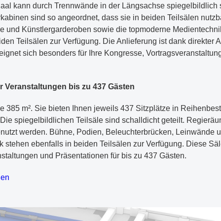
aal kann durch Trennwände in der Längsachse spiegelbildlich sc
binen sind so angeordnet, dass sie in beiden Teilsälen nutzb
e und Künstlergarderoben sowie die topmoderne Medientechnik
den Teilsälen zur Verfügung. Die Anlieferung ist dank direkter
eignet sich besonders für Ihre Kongresse, Vortragsveranstaltun
ür Veranstaltungen bis zu 437 Gästen
e 385 m². Sie bieten Ihnen jeweils 437 Sitzplätze in Reihenbes
 Die spiegelbildlichen Teilsäle sind schalldicht geteilt. Regie
enutzt werden. Bühne, Podien, Beleuchterbrücken, Leinwände 
stehen ebenfalls in beiden Teilsälen zur Verfügung. Diese Säl
staltungen und Präsentationen für bis zu 437 Gästen.
den