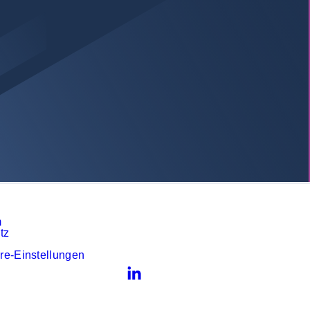
m
tz
re-Einstellungen
LinkedIn