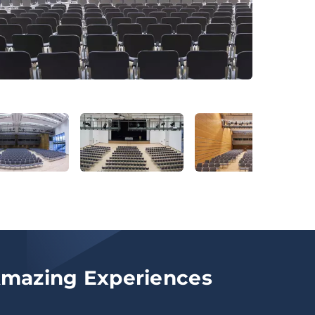
© Holger Raun
mazing Experiences