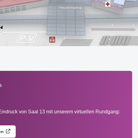
G
Eindruck von Saal 13 mit unserem virtuellen Rundgang:
en