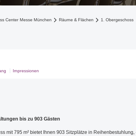
ress Center Messe München
Räume & Flächen
1. Obergeschoss
gang
Impressionen
taltungen bis zu 903 Gästen
s mit 795 m² bietet Ihnen 903 Sitzplätze in Reihenbestuhlung,