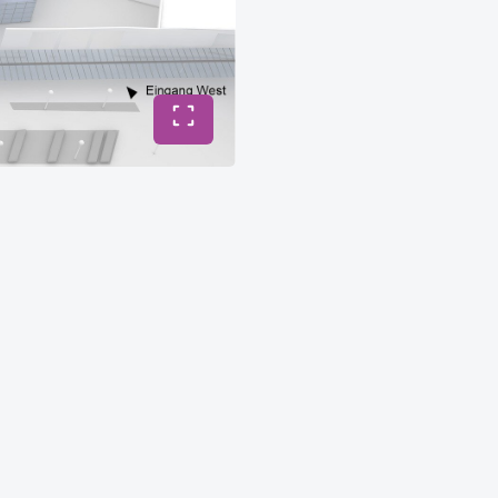
Vollbild umschalten