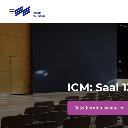
Navigation öffnen
ICM: Saal 1
Jetzt beraten lassen