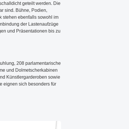
halldicht geteilt werden. Die
ar sind. Bühne, Podien,
 stehen ebenfalls sowohl im
 Anbindung der Lastenaufzüge
gen und Präsentationen bis zu
tuhlung, 208 parlamentarische
räume und Dolmetscherkabinen
und Künstlergarderoben sowie
e eignen sich besonders für