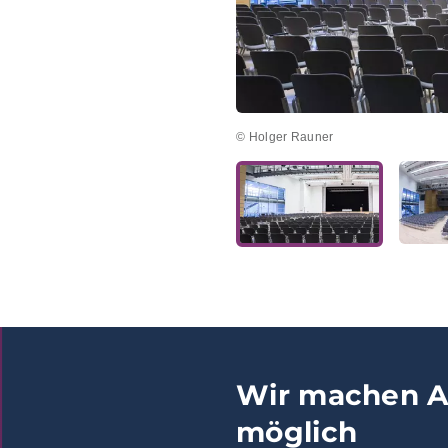
© Holger Rauner
Wir machen A
möglich