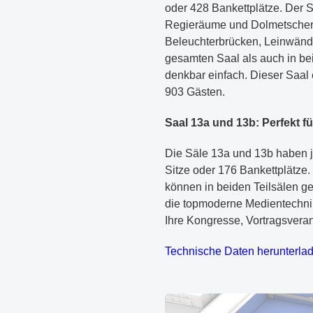
oder 428 Bankettplätze. Der S
Regieräume und Dolmetscherka
Beleuchterbrücken, Leinwänd
gesamten Saal als auch in bei
denkbar einfach. Dieser Saal 
903 Gästen.
Saal 13a und 13b: Perfekt f
Die Säle 13a und 13b haben j
Sitze oder 176 Bankettplätze.
können in beiden Teilsälen g
die topmoderne Medientechnik 
Ihre Kongresse, Vortragsveran
Technische Daten herunterla