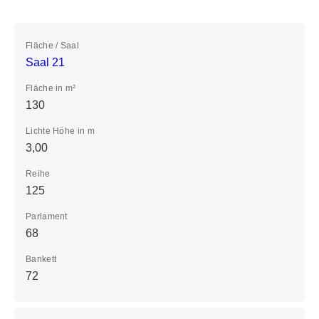
Fläche / Saal
Saal 21
Fläche in m²
130
Lichte Höhe in m
3,00
Reihe
125
Parlament
68
Bankett
72