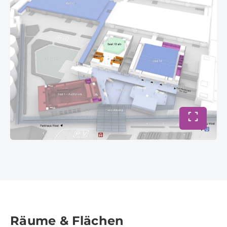
Vollbild 
Räume & Flächen