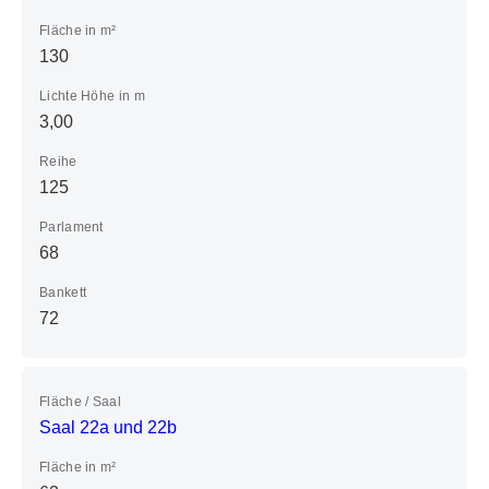
Fläche in m²
130
Lichte Höhe in m
3,00
Reihe
125
Parlament
68
Bankett
72
Fläche / Saal
Saal 22a und 22b
Fläche in m²