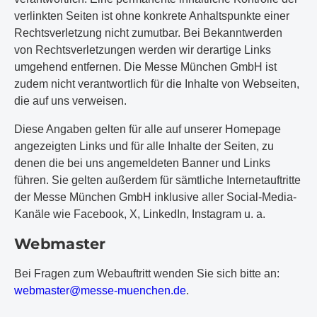
verlinkten Seiten ist ohne konkrete Anhaltspunkte einer
Rechtsverletzung nicht zumutbar. Bei Bekanntwerden
von Rechtsverletzungen werden wir derartige Links
umgehend entfernen. Die Messe München GmbH ist
zudem nicht verantwortlich für die Inhalte von Webseiten,
die auf uns verweisen.
Diese Angaben gelten für alle auf unserer Homepage
angezeigten Links und für alle Inhalte der Seiten, zu
denen die bei uns angemeldeten Banner und Links
führen. Sie gelten außerdem für sämtliche Internetauftritte
der Messe München GmbH inklusive aller Social-Media-
Kanäle wie Facebook, X, LinkedIn, Instagram u. a.
Webmaster
Bei Fragen zum Webauftritt wenden Sie sich bitte an:
w
eb
ma
st
er
@m
es
se
-m
ue
nc
he
n.
de
.