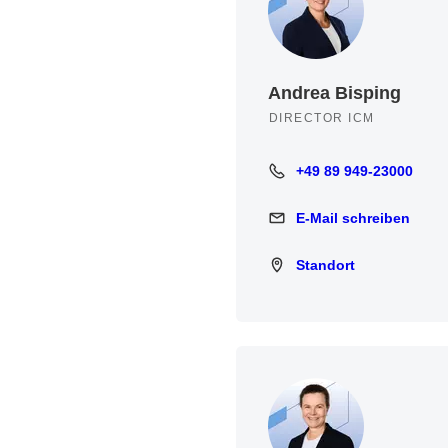
Andrea Bisping
DIRECTOR ICM
+49 89 949-23000
+49 89 949-23000
E-Mail schreiben
E-Mail schreiben
Standort
Standort