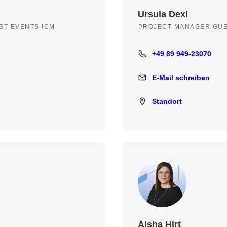
Ursula Dexl
ST EVENTS ICM
PROJECT MANAGER GUE
+49 89 949-23070
+49 89 949-23070
E-Mail schreiben
E-Mail schreiben
Standort
Standort
Aisha Hirt