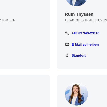
Ruth Thyssen
CTOR ICM
HEAD OF INHOUSE EVEN
+49 89 949-23110
+49 89 949-23110
E-Mail schreiben
E-Mail schreiben
Standort
Standort