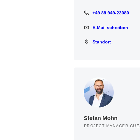
+49 89 949-23080
+49 89 949-23080
E-Mail schreiben
E-Mail schreiben
Standort
Standort
Stefan Mohn
PROJECT MANAGER GUE