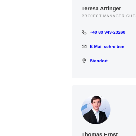
Teresa Artinger
PROJECT MANAGER GUE
+49 89 949-23260
+49 89 949-23260
E-Mail schreiben
E-Mail schreiben
Standort
Standort
Thomas Ernst