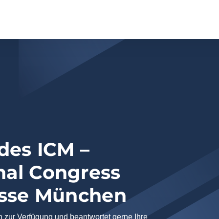
des ICM –
nal Congress
sse München
 zur Verfügung und beantwortet gerne Ihre