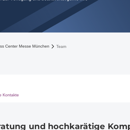
ress Center Messe München
Team
e Kontakte
eratung und hochkarätige Kom