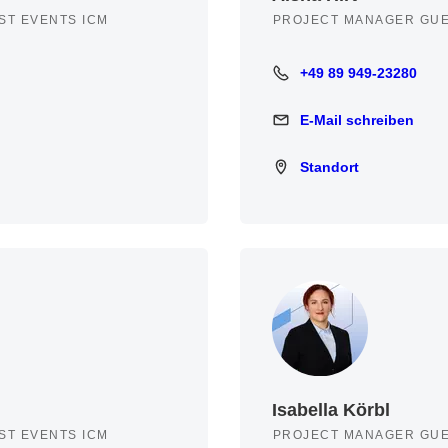
ST EVENTS ICM
PROJECT MANAGER GUE
+49 89 949-23280
+49 89 949-23280
E-Mail schreiben
E-Mail schreiben
Standort
Standort
Isabella Körbl
ST EVENTS ICM
PROJECT MANAGER GUE