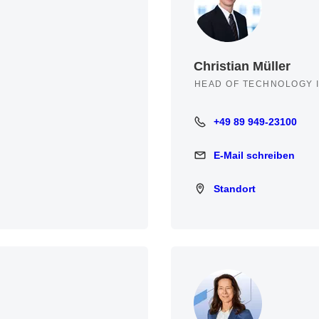
Christian Müller
HEAD OF TECHNOLOGY 
+49 89 949-23100
+49 89 949-23100
E-Mail schreiben
E-Mail schreiben
Standort
Standort