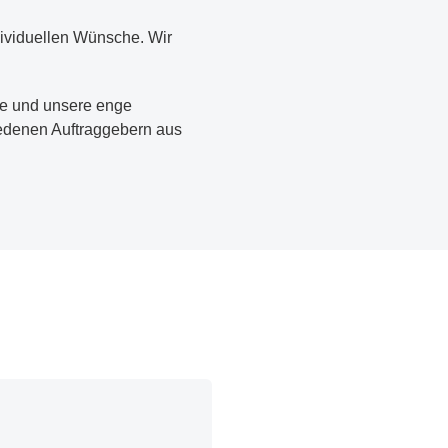
dividuellen Wünsche. Wir
e und unsere enge
iedenen Auftraggebern aus