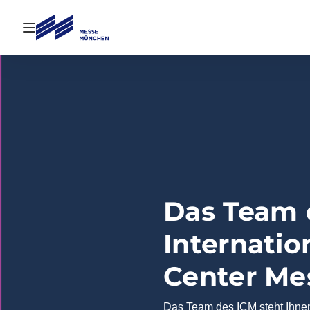
Navigation öffnen
Das Team 
Internatio
Center Me
Das Team des ICM steht Ihnen