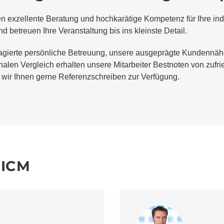
en exzellente Beratung und hochkarätige Kompetenz für Ihre in
nd betreuen Ihre Veranstaltung bis ins kleinste Detail.
gierte persönliche Betreuung, unsere ausgeprägte Kundennäh
nalen Vergleich erhalten unsere Mitarbeiter Bestnoten von zufr
n wir Ihnen gerne Referenzschreiben zur Verfügung.
 ICM