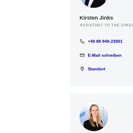
Kirsten Jinks
ASSISTANT TO THE DIRE
+49 89 949-23001
+49 89 949-23001
E-Mail schreiben
E-Mail schreiben
Standort
Standort