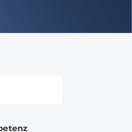
petenz