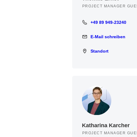
PROJECT MANAGER GUE
+49 89 949-23240
+49 89 949-23240
E-Mail schreiben
E-Mail schreiben
Standort
Standort
Katharina Karcher
PROJECT MANAGER GUE