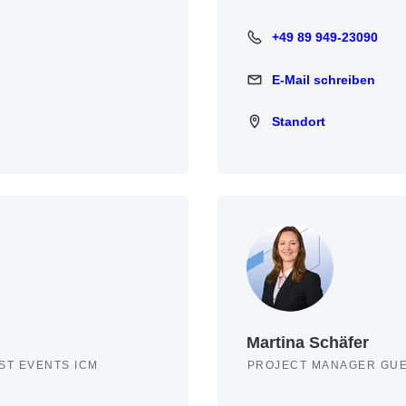
+49 89 949-23090
+49 89 949-23090
E-Mail schreiben
E-Mail schreiben
Standort
Standort
Martina Schäfer
ST EVENTS ICM
PROJECT MANAGER GUE