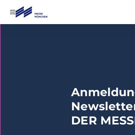
Navigation öffnen
Anmeldun
Newslette
DER MES