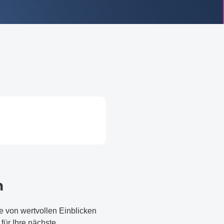
n
von wertvollen Einblicken
für Ihre nächste