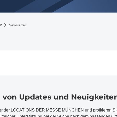
en
Newsletter
ie von Updates und Neuigkeite
ter der LOCATIONS DER MESSE MÜNCHEN und profitieren Sie 
ilfreicher Unterstützung bei der Suche nach dem passenden Ort 