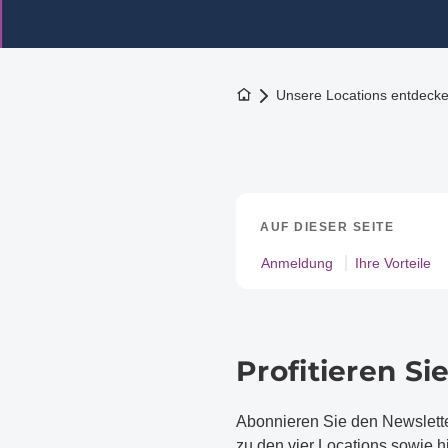
Zur Startseite
Unsere Locations entdeck
AUF DIESER SEITE
Anmeldung
Ihre Vorteile
Profitieren S
Abonnieren Sie den Newslet
zu den vier Locations sowie h