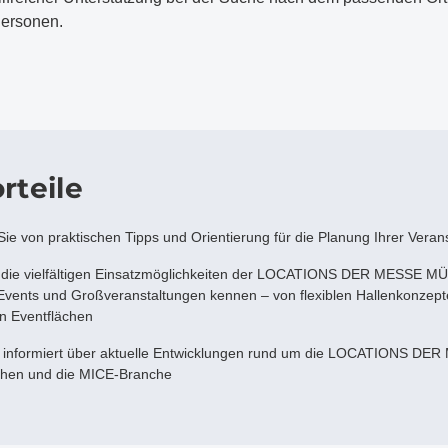
Personen.
rteile
 Sie von praktischen Tipps und Orientierung für die Planung Ihrer Vera
 die vielfältigen Einsatzmöglichkeiten der LOCATIONS DER MESSE M
vents und Großveranstaltungen kennen – von flexiblen Hallenkonzepten
en Eventflächen
e informiert über aktuelle Entwicklungen rund um die LOCATIONS D
hen und die MICE-Branche