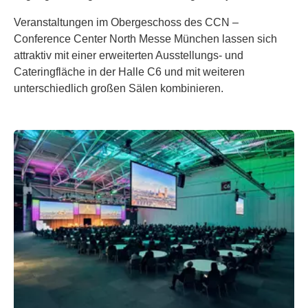
Veranstaltungen im Obergeschoss des CCN –
Conference Center North Messe München lassen sich
attraktiv mit einer erweiterten Ausstellungs- und
Cateringfläche in der Halle C6 und mit weiteren
unterschiedlich großen Sälen kombinieren.