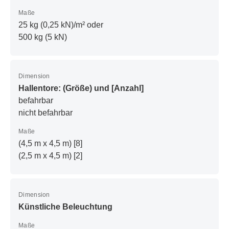
Maße
25 kg (0,25 kN)/m² oder
500 kg (5 kN)
Dimension
Hallentore: (Größe) und [Anzahl]
befahrbar
nicht befahrbar
Maße
(4,5 m x 4,5 m) [8]
(2,5 m x 4,5 m) [2]
Dimension
Künstliche Beleuchtung
Maße