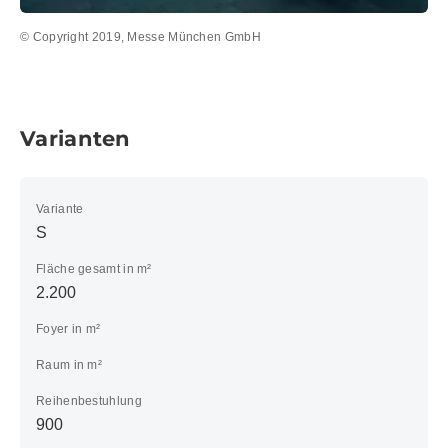
© Copyright 2019, Messe München GmbH
Varianten
Variante
S
Fläche gesamt in m²
2.200
Foyer in m²
Raum in m²
Reihenbestuhlung
900