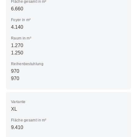
Fläche gesamt in m²
6.660
Foyer in m²
4.140
Raum in m²
1.270
1.250
Reihenbestuhlung
970
970
Variante
XL
Fläche gesamt in m²
9.410