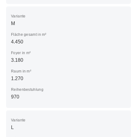
Variante
M
Fläche gesamt in m²
4.450
Foyer in m²
3.180
Raum in m²
1.270
Reihenbestuhlung
970
Variante
L