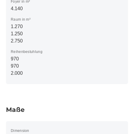
Foyer in m²
4.140
Raum in m²
1.270
1.250
2.750
Reihenbestuhlung
970
970
2.000
Maße
Dimension