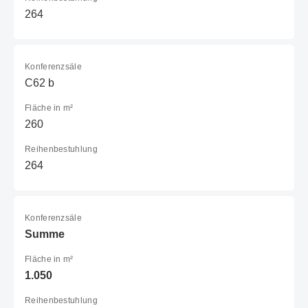
264
Konferenzsäle
C62 b
Fläche in m²
260
Reihenbestuhlung
264
Konferenzsäle
Summe
Fläche in m²
1.050
Reihenbestuhlung