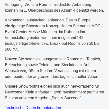
Verfügung. Weitere Räume mit direkter Anbindung
können im 1. Obergeschoss des Atrium 4 genutzt werden.
Ankommen, auspacken, anfangen. Das in Europa
einzigartige Showroom-Konzept finden Sie nur im MOC –
Event Center Messe München. Im Rahmen Ihrer
Veranstaltung bieten wir Ihnen insgesamt 142
bezugsfertige Show- bzw. Break-out-Rooms von 50 bis
500 m².
Nutzen Sie sofort voll ausgestattete Räume mit Teppich,
Beleuchtung sowie Telefon- und Steckdosen. Auf
Wunsch vergrößern Sie Ihre Veranstaltung mit einem
oder beiden der angrenzenden, tageslichthellen Atrien.
Unsere Showrooms eignen sich auch hervorragend für
Newcomer. Klein anfangen, groß rauskommen: profitieren
Sie von unserem Angebot „Start & Succeed“.
PDF-Dokument
Technische Daten herunterladen