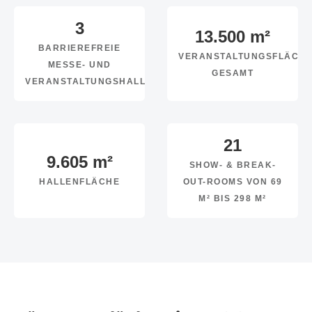
3
13.500
m²
BARRIEREFREIE
VERANSTALTUNGSFLÄCH
MESSE- UND
GESAMT
VERANSTALTUNGSHALLEN
21
9.605
m²
SHOW- & BREAK-
HALLENFLÄCHE
OUT-ROOMS VON 69
M² BIS 298 M²