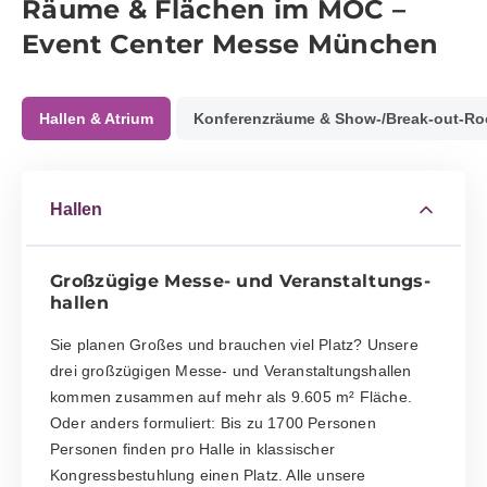
Räume & Flächen im MOC –
Event Center Messe München
Hallen & Atrium
Konferenzräume & Show-/Break-out-R
Hallen
Großzügige Messe- und Ver­an­stal­tungs­
hallen
Sie planen Großes und brauchen viel Platz? Unsere
drei großzügigen Messe- und Veranstaltungshallen
kommen zusammen auf mehr als 9.605 m² Fläche.
Oder anders formuliert: Bis zu 1700 Personen
Personen finden pro Halle in klassischer
Kongressbestuhlung einen Platz. Alle unsere