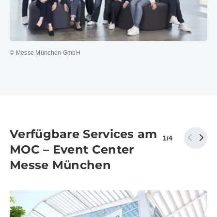
© Messe München GmbH
Verfügbare Services am
1
/
4
MOC – Event Center
Messe München