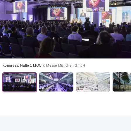
Kongress, Halle 1 MOC
© Messe München GmbH